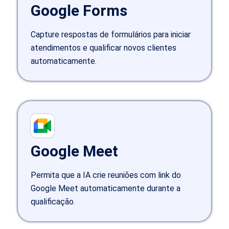
Google Forms
Capture respostas de formulários para iniciar
atendimentos e qualificar novos clientes
automaticamente.
Google Meet
Permita que a IA crie reuniões com link do
Google Meet automaticamente durante a
qualificação.