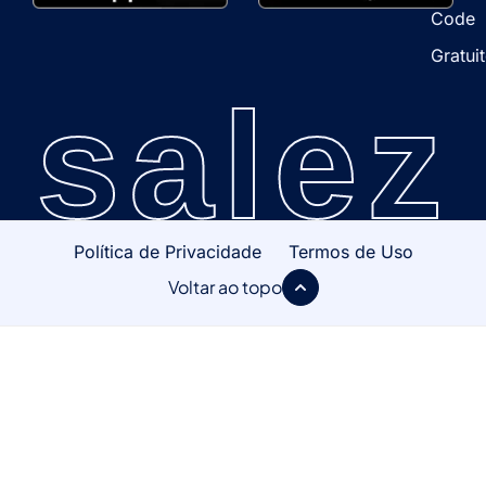
Code
Gratui
salez
Política de Privacidade
Termos de Uso
Voltar ao topo