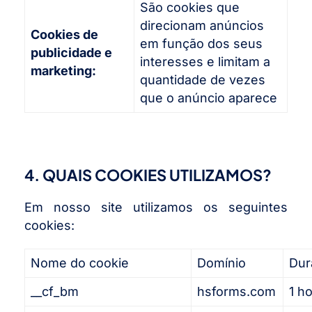
São cookies que
direcionam anúncios
Cookies de
em função dos seus
publicidade e
interesses e limitam a
marketing:
quantidade de vezes
que o anúncio aparece
4. QUAIS COOKIES UTILIZAMOS?
Em nosso site utilizamos os seguintes
cookies:
Nome do cookie
Domínio
Dur
__cf_bm
hsforms.com
1 h