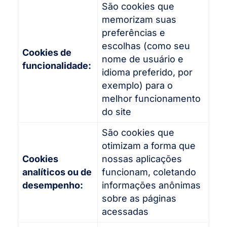
São cookies que
memorizam suas
preferências e
escolhas (como seu
Cookies de
nome de usuário e
funcionalidade:
idioma preferido, por
exemplo) para o
melhor funcionamento
do site
São cookies que
otimizam a forma que
Cookies
nossas aplicações
analíticos ou de
funcionam, coletando
desempenho:
informações anônimas
sobre as páginas
acessadas