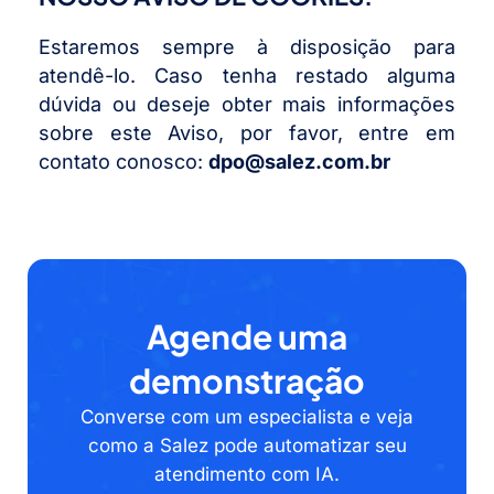
Estaremos sempre à disposição para
atendê-lo. Caso tenha restado alguma
dúvida ou deseje obter mais informações
sobre este Aviso, por favor, entre em
contato conosco:
dpo@salez.com.br
Agende uma
demonstração
Converse com um especialista e veja
como a Salez pode automatizar seu
atendimento com IA.